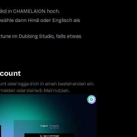
Audio) in CHAMELAION hoch.
ähle dann Hindi oder Englisch als
-tune im Dubbing Studio, falls etwas
ccount
unt oder logge dich in einen bestehenden ein.
nmelden oder deine E-Mail nutzen.