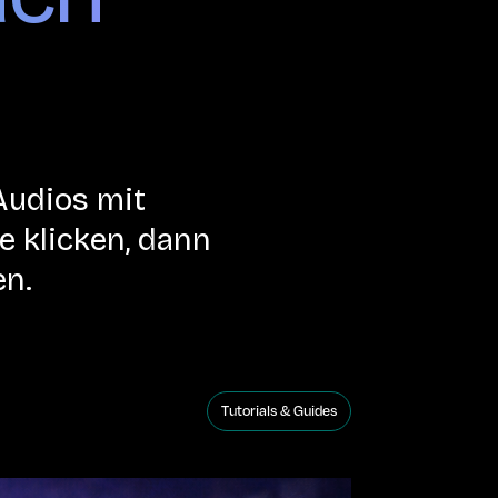
Audios mit
 klicken, dann
en.
Tutorials & Guides