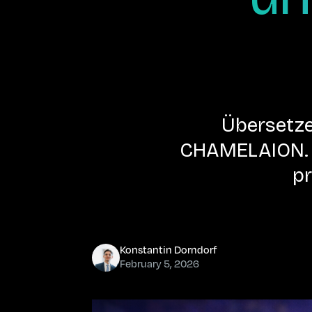
Übersetze
CHAMELAION. U
pr
Konstantin Dorndorf
February 5, 2026