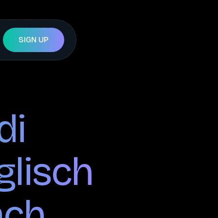
SIGN UP
di
glisch
ach