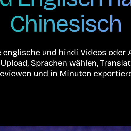
Chinesisch
 englische und hindi Videos oder 
pload, Sprachen wählen, Translate
eviewen und in Minuten exportier