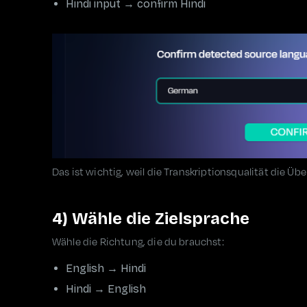
Hindi input → confirm Hindi
Das ist wichtig, weil die Transkriptionsqualität die Ü
4) Wähle die Zielsprache
Wähle die Richtung, die du brauchst:
English → Hindi
Hindi → English