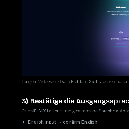
Längere Videos sind kein Problem. Sie brauchen nur ein
3) Bestätige die Ausgangsspra
CHAMELAION erkennt die gesprochene Sprache automati
English input → confirm English