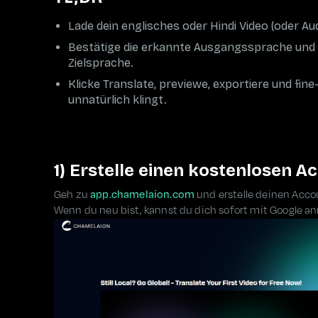
Lade dein englisches oder Hindi Video (oder 
Bestätige die erkannte Ausgangssprache und w
Zielsprache.
Klicke Translate, previewe, exportiere und fine
unnatürlich klingt.
1) Erstelle einen kostenlosen A
Geh zu
app.chamelaion.com
und erstelle deinen Acco
Wenn du neu bist, kannst du dich sofort mit Google a